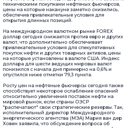
техническими покупками нефтяных фьючерсов,
цены на которые накануне заметно снизились,
обеспечив привлекательные условия для
открытия длинных позиций.
На международном валютном рынке FOREX
доллар сегодня снижается против евро и других
валют, что дополнительно обеспечивает
привлекательные условия для спекулятивных
покупок нефти и других товарных активов, цены
на которые установлены в валюте США. Индекс
доллара для шести ведущих мировых валют
понизился с начала дня примерно на 0,6% и
опустился ниже отметки 79,3 пункта.
Росту цен на нефтяные фьючерсы сегодня также
способствует некоторое ослабление опасений
относительно увеличения поставок нефти на
мировой рынок, если страны ОЭСР
"распечатают" свои стратегические резервы. Так,
исполнительный директор Международного
энергетического агентства (МЭА) Мария ван дер
Ховен заявила, что обсуждение вопроса об