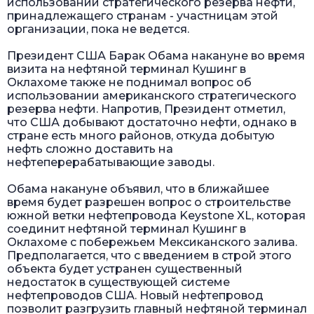
использовании стратегического резерва нефти,
принадлежащего странам - участницам этой
организации, пока не ведется.
Президент США Барак Обама накануне во время
визита на нефтяной терминал Кушинг в
Оклахоме также не поднимал вопрос об
использовании американского стратегического
резерва нефти. Напротив, Президент отметил,
что США добывают достаточно нефти, однако в
стране есть много районов, откуда добытую
нефть сложно доставить на
нефтеперерабатывающие заводы.
Обама накануне объявил, что в ближайшее
время будет разрешен вопрос о строительстве
южной ветки нефтепровода Keystone XL, которая
соединит нефтяной терминал Кушинг в
Оклахоме с побережьем Мексиканского залива.
Предполагается, что с введением в строй этого
объекта будет устранен существенный
недостаток в существующей системе
нефтепроводов США. Новый нефтепровод
позволит разгрузить главный нефтяной терминал