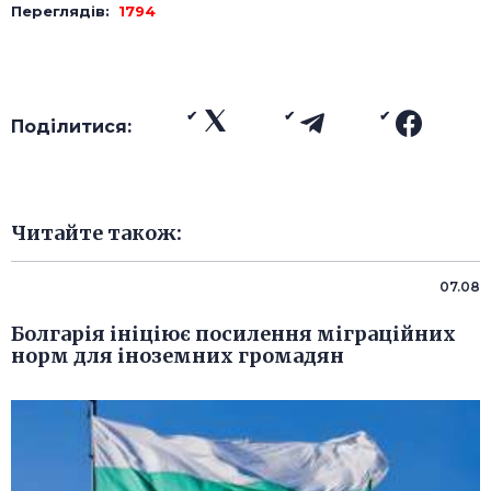
Переглядів:
1794
Поділитися:
Читайте також:
07.08
Болгарія ініціює посилення міграційних
норм для іноземних громадян