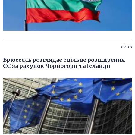
07.08
Брюссель розглядає спільне розширення
ЄС за рахунок Чорногорії та Ісландії