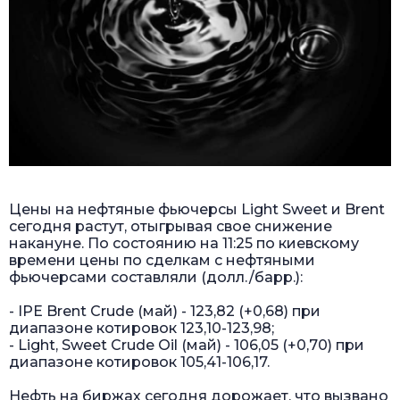
Цены на нефтяные фьючерсы Light Sweet и Brent
сегодня растут, отыгрывая свое снижение
накануне. По состоянию на 11:25 по киевскому
времени цены по сделкам с нефтяными
фьючерсами составляли (долл./барр.):
- IPE Brent Crude (май) - 123,82 (+0,68) при
диапазоне котировок 123,10-123,98;
- Light, Sweet Crude Oil (май) - 106,05 (+0,70) при
диапазоне котировок 105,41-106,17.
Нефть на биржах сегодня дорожает, что вызвано