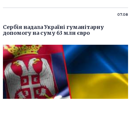
07.08
Сербія надала Україні гуманітарну
допомогу на суму 63 млн євро