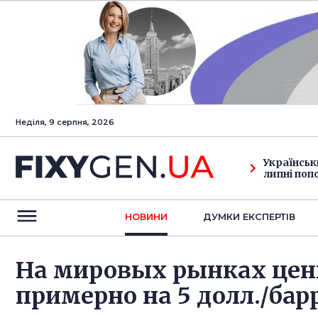
Неділя, 9 серпня, 2026
Українськ
липні поп
НОВИНИ
ДУМКИ ЕКСПЕРТIВ
На мировых рынках цен
примерно на 5 долл./бар