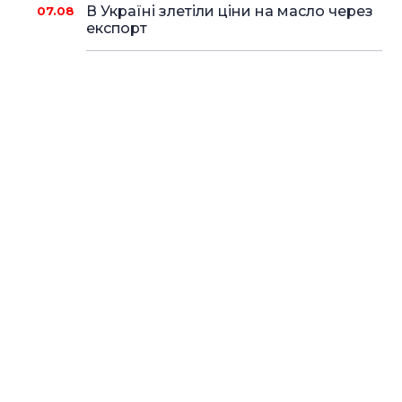
В Україні злетіли ціни на масло через
07.08
експорт