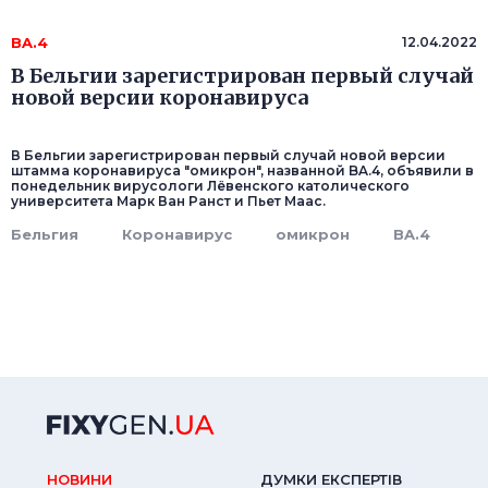
BA.4
12.04.2022
В Бельгии зарегистрирован первый случай
новой версии коронавируса
В Бельгии зарегистрирован первый случай новой версии
штамма коронавируса "омикрон", названной BA.4, объявили в
понедельник вирусологи Лёвенского католического
университета Марк Ван Ранст и Пьет Маас.
Бельгия
Коронавирус
омикрон
BA.4
НОВИНИ
ДУМКИ ЕКСПЕРТIВ