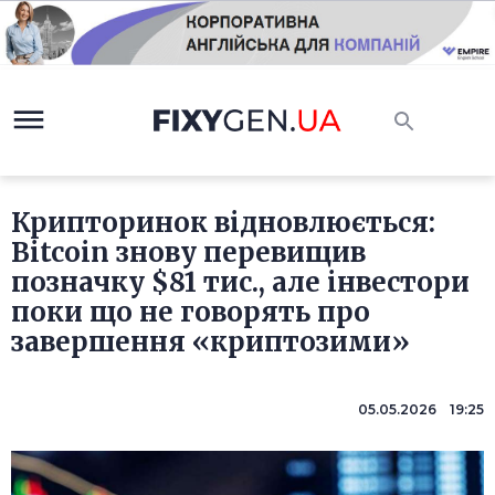
Крипторинок відновлюється:
Bitcoin знову перевищив
позначку $81 тис., але інвестори
поки що не говорять про
завершення «криптозими»
05.05.2026 19:25