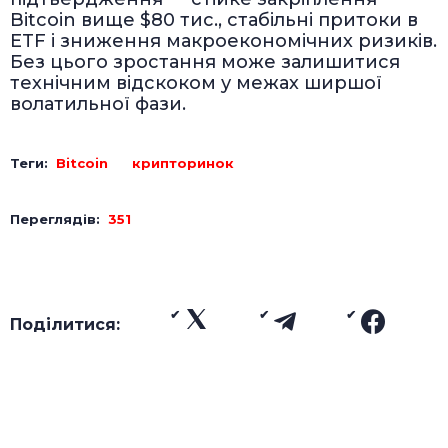
Bitcoin вище $80 тис., стабільні притоки в
ETF і зниження макроекономічних ризиків.
Без цього зростання може залишитися
технічним відскоком у межах ширшої
волатильної фази.
Теги:
Bitcoin
крипторинок
Переглядів:
351
Поділитися: