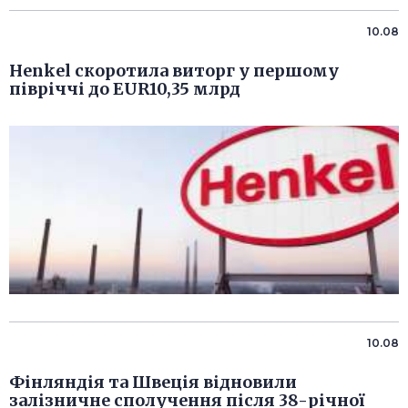
10.08
Henkel скоротила виторг у першому
півріччі до EUR10,35 млрд
10.08
Фінляндія та Швеція відновили
залізничне сполучення після 38-річної