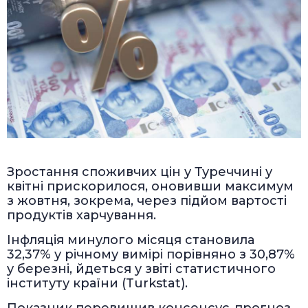
Зростання споживчих цін у Туреччині у
квітні прискорилося, оновивши максимум
з жовтня, зокрема, через підйом вартості
продуктів харчування.
Інфляція минулого місяця становила
32,37% у річному вимірі порівняно з 30,87%
у березні, йдеться у звіті статистичного
інституту країни (Turkstat).