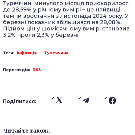
Туреччині минулого місяця прискорилося
до 28,59% у річному вимірі – це найвищі
темпи зростання з листопада 2024 року. У
березні показник збільшився на 28,08%.
Підйом цін у щомісячному вимірі становив
3,2% проти 2,3% у березні.
Теги:
інфляція
Туреччина
Переглядів:
363
Поділитися:
Читайте також: